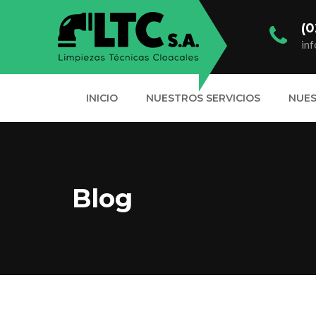
(0
in
INICIO
NUESTROS SERVICIOS
NUE
Blog