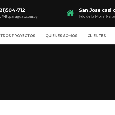
21)504-712
San Jose casi 
fo@ltcparaguay.com.py
Fdo de la Mora, Para
STROS PROYECTOS
QUIENES SOMOS
CLIENTES