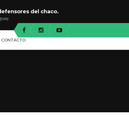
defensores del chaco.
guay.
CONTACTO